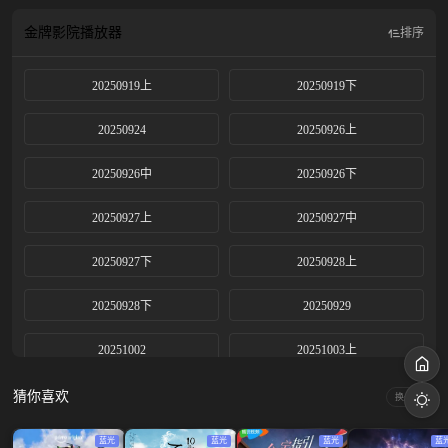
金牌影院
播放器
排序
20250919上
20250919下
20250924
20250926上
20250926中
20250926下
20250927上
20250927中
20250927下
20250928上
20250928下
20250929
20251002
20251003上
20251003下
20251004上
猜你喜欢
换一换
20251004中
20251004下
蓝光
蓝光
蓝光
蓝