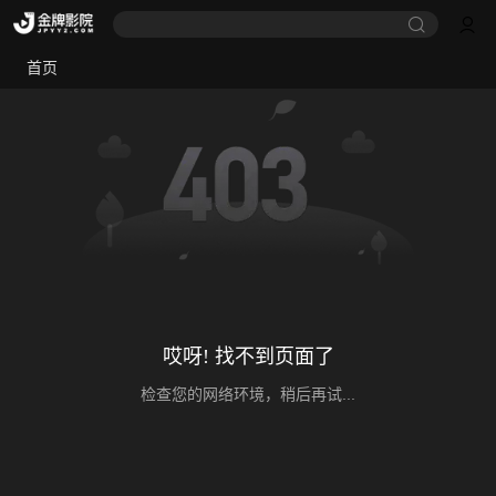
首页
哎呀! 找不到页面了
检查您的网络环境，稍后再试...