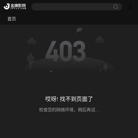
首页
哎呀! 找不到页面了
检查您的网络环境，稍后再试...