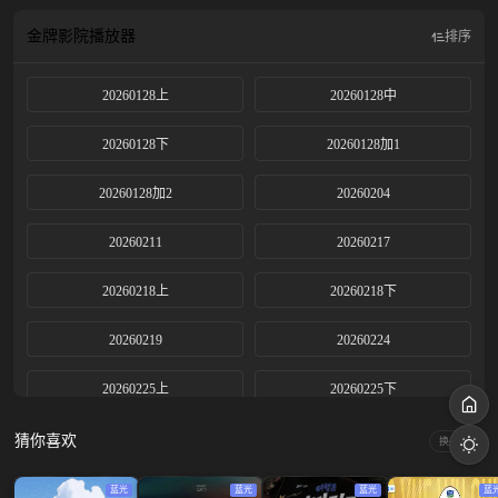
金牌影院
播放器
排序
20260128上
20260128中
20260128下
20260128加1
20260128加2
20260204
20260211
20260217
20260218上
20260218下
20260219
20260224
20260225上
20260225下
20260226
20260303
猜你喜欢
换一换
20260304上
20260304下
蓝光
蓝光
蓝光
蓝