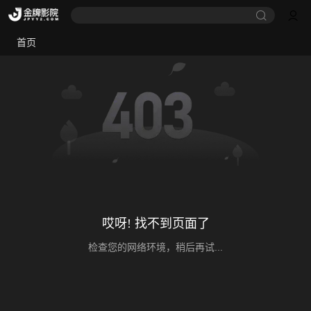
首页
哎呀! 找不到页面了
检查您的网络环境，稍后再试...