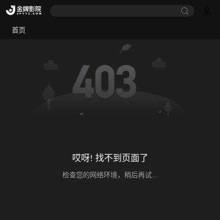
首页
哎呀! 找不到页面了
检查您的网络环境，稍后再试...