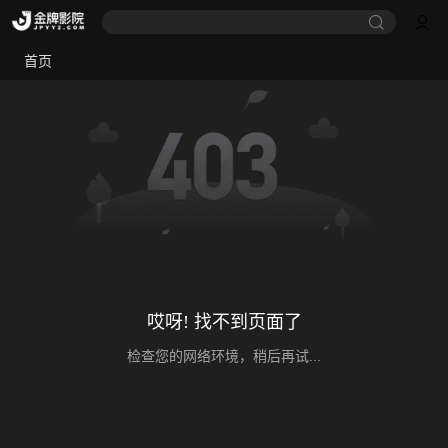
首页
哎呀! 找不到页面了
检查您的网络环境，稍后再试...