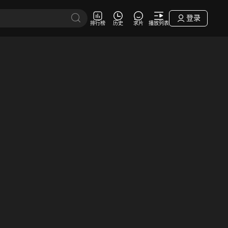
登录
排行榜
历史
求片
播放列表