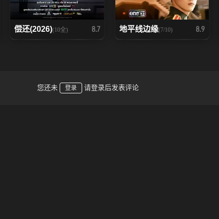
偿还(2026)
地平线边缘
8.7
8.9
(10全)
(7/10)
您还未
请登录后发表评论
登录