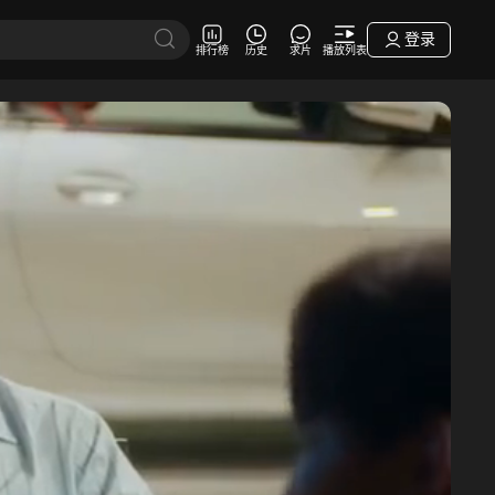
登录
排行榜
历史
求片
播放列表