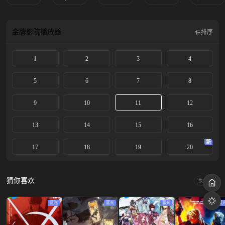
金牌影院
播放器
排序
1
2
3
4
5
6
7
8
9
10
11
12
13
14
15
16
新
17
18
19
20
猜你喜欢
换一换
蓝光
蓝光
蓝光
蓝