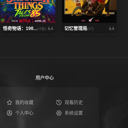
怪奇物语：198...
记忆管理局
6.4
6.4
(10全)
(3/7)
用户中心
我的收藏
观看历史
个人中心
系统设置