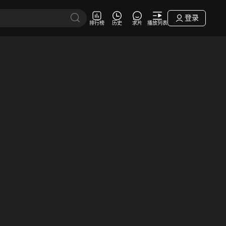
登录
排行榜
历史
求片
播放列表