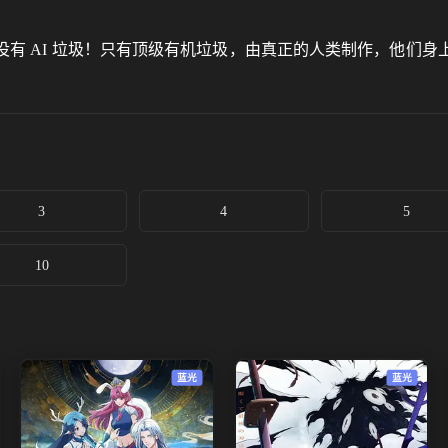
有 AI 垃圾！只有顶级有机垃圾，由真正的人类制作，他们
3
4
5
10
蓝光
蓝光