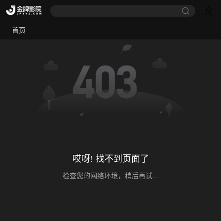
首页
哎呀! 找不到页面了
检查您的网络环境，稍后再试...