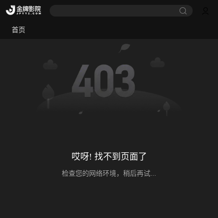
首页
哎呀! 找不到页面了
检查您的网络环境，稍后再试...