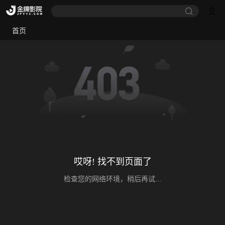
首页
哎呀! 找不到页面了
检查您的网络环境，稍后再试...