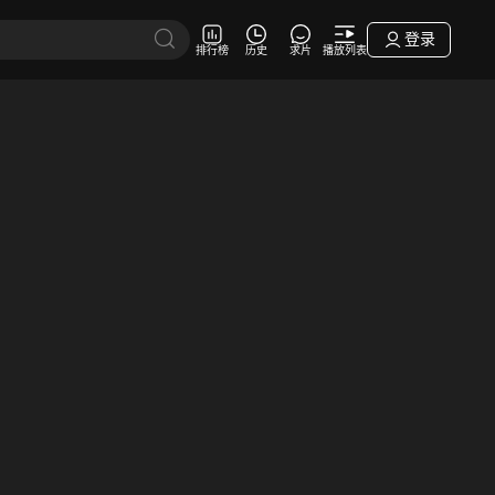
登录
排行榜
历史
求片
播放列表