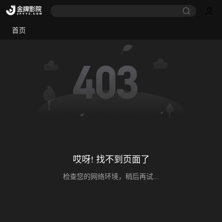
首页
哎呀! 找不到页面了
检查您的网络环境，稍后再试...