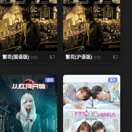
繁花(国语版)
繁花(沪语版)
8.7
8.7
(30全)
(30全)
蓝光
蓝光