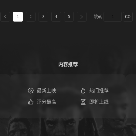
跳转
1
2
3
4
5
GO
内容推荐
最新上映
热门推荐
评分最高
即将上线