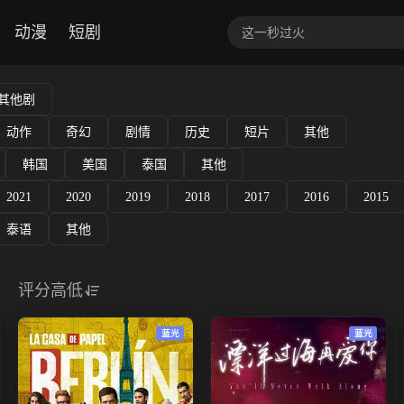
动漫
短剧
其他剧
动作
奇幻
剧情
历史
短片
其他
韩国
美国
泰国
其他
2021
2020
2019
2018
2017
2016
2015
泰语
其他
评分高低
蓝光
蓝光