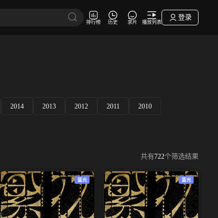
登录
排行榜
历史
求片
播放列表
2014
2013
2012
2011
2010
共有
722
个筛选结果
蓝光
蓝光